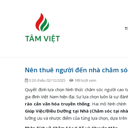
T
Nên thuê người đến nhà chăm sóc
3:20 chiều 02/12/2025
189 lượt xem
Quyết định lựa chọn hình thức chăm sóc người cao tu
gia đình Việt Nam hiện đại. Sự lựa chọn luôn là sự đá
rào cản văn hóa truyền thống
. Hai mô hình chín
Giúp Việc/Điều Dưỡng tại Nhà (Chăm sóc tại nh
lưỡng ưu và nhược điểm của từng lựa chọn, dựa trên 