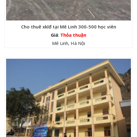
Cho thuê xklđ tại Mê Linh 300-500 học viên
Giá
:
Thỏa thuận
Mê Linh, Hà Nội