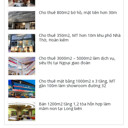
Cho thuê 800m2 bờ hồ, mặt tiền hơn 30m
Cho thuê 350m2, MT hơn 10m khu phố Nhà
Thờ, Hoàn kiếm
Cho thuê 3000m2 – 5000m2 làm dịch vụ,
siêu thị tại Ngoại giao đoàn
Cho thuê mặt bằng 1000m2 x 3 tầng, MT
gần 100m làm showroom đường 32
Bán 1200m2 tầng 1,2 tòa hỗn hợp làm
mầm non tại Long biên