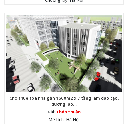
Chương Mỹ, Hà Nội
Cho thuê toà nhà gần 1600m2 x 7 tầng làm đào tạo,
dưỡng lão…
Giá
:
Thỏa thuận
Mê Linh, Hà Nội