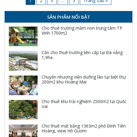
1
2
3
…
5
Trang sau »
SẢN PHẨM NỔI BẬT
Cho thuê trường mầm non trung tâm TP
Vinh 1700m2
Cần cho thuê trường liên cấp tại Đà nẵng
1,9ha
Chuyển nhượng viện dưỡng lão tại biệt thự
200m2 khu Hoàng Mai
Cho thuê khu trải nghiệm 2500m2 tại Quốc
oai
Cho thuê mặt bằng 1363m2 phố Đinh Tiên
Hoàng, view Hồ Gươm