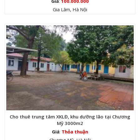
Giá
:
100.000.000
Gia Lâm, Hà Nội
Cho thuê trung tâm XKLĐ, khu dưỡng lão tại Chương
Mỹ 3000m2
Giá
:
Thỏa thuận