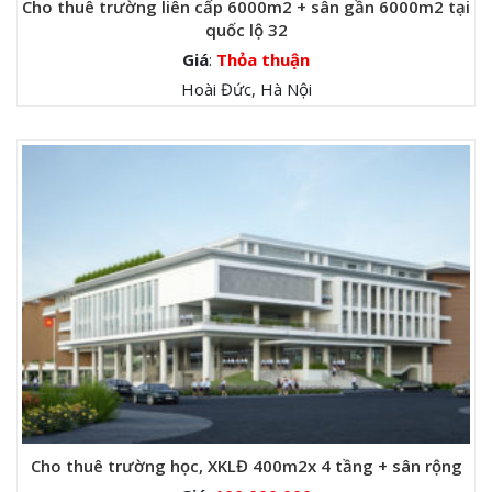
Cho thuê trường liên cấp 6000m2 + sân gần 6000m2 tại
quốc lộ 32
Giá
:
Thỏa thuận
Hoài Đức, Hà Nội
Cho thuê trường học, XKLĐ 400m2x 4 tầng + sân rộng