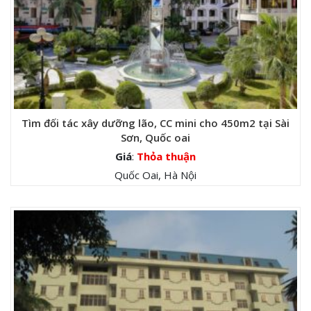
Tìm đối tác xây dưỡng lão, CC mini cho 450m2 tại Sài
Sơn, Quốc oai
Giá
:
Thỏa thuận
Quốc Oai, Hà Nội