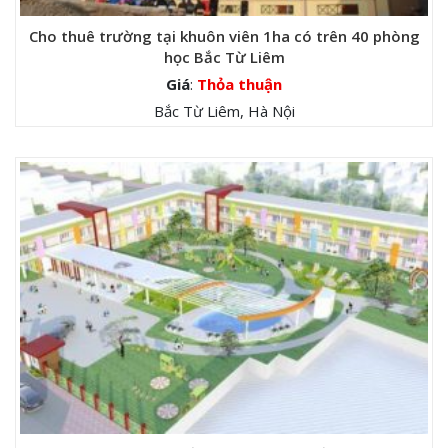
Cho thuê trường tại khuôn viên 1ha có trên 40 phòng
học Bắc Từ Liêm
Giá
:
Thỏa thuận
Bắc Từ Liêm, Hà Nội