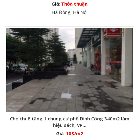
Giá
:
Thỏa thuận
Hà Đông, Hà Nội
Cho thuê tầng 1 chung cư phố Định Công 340m2 làm
hiệu sách, VP…
Giá
:
10$/m2