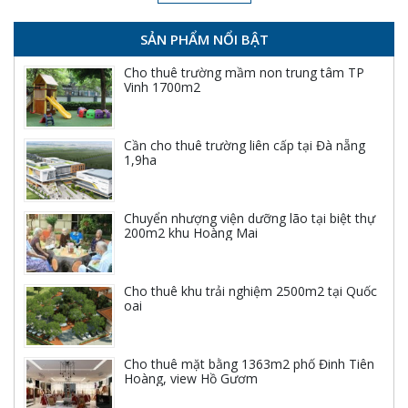
SẢN PHẨM NỔI BẬT
Cho thuê trường mầm non trung tâm TP
Vinh 1700m2
Cần cho thuê trường liên cấp tại Đà nẵng
1,9ha
Chuyển nhượng viện dưỡng lão tại biệt thự
200m2 khu Hoàng Mai
Cho thuê khu trải nghiệm 2500m2 tại Quốc
oai
Cho thuê mặt bằng 1363m2 phố Đinh Tiên
Hoàng, view Hồ Gươm