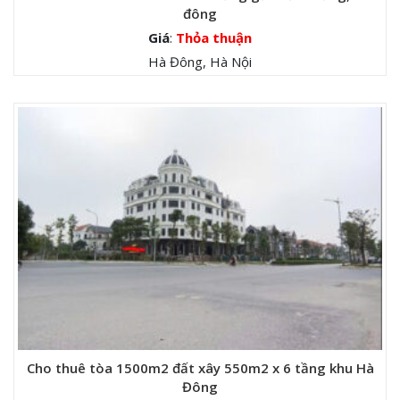
đông
Giá
:
Thỏa thuận
Hà Đông, Hà Nội
Cho thuê tòa 1500m2 đất xây 550m2 x 6 tầng khu Hà
Đông