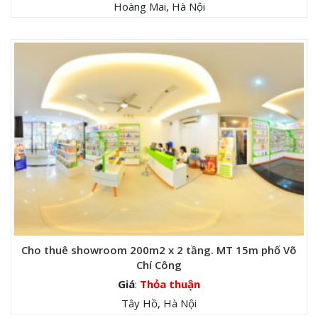
Hoàng Mai, Hà Nội
Cho thuê showroom 200m2 x 2 tầng. MT 15m phố Võ
Chí Công
Giá
:
Thỏa thuận
Tây Hồ, Hà Nội