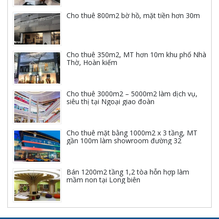
Cho thuê 800m2 bờ hồ, mặt tiền hơn 30m
Cho thuê 350m2, MT hơn 10m khu phố Nhà
Thờ, Hoàn kiếm
Cho thuê 3000m2 – 5000m2 làm dịch vụ,
siêu thị tại Ngoại giao đoàn
Cho thuê mặt bằng 1000m2 x 3 tầng, MT
gần 100m làm showroom đường 32
Bán 1200m2 tầng 1,2 tòa hỗn hợp làm
mầm non tại Long biên