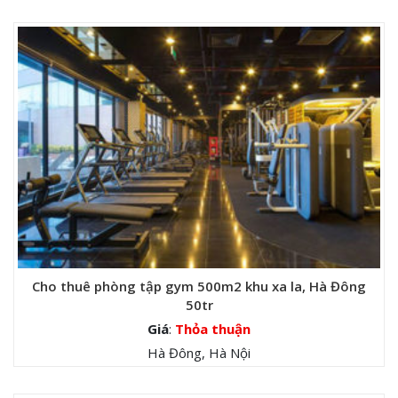
Cho thuê phòng tập gym 500m2 khu xa la, Hà Đông
50tr
Giá
:
Thỏa thuận
Hà Đông, Hà Nội