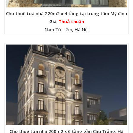
Cho thuê toà nhà 220m2 x 4 tầng tại trung tâm Mỹ đình
Giá
:
Thoả thuận
Nam Từ Liêm, Hà Nội
Cho thuê tòa nhà 200m2 x 6 tầng gần Cầu Trắng, Hà