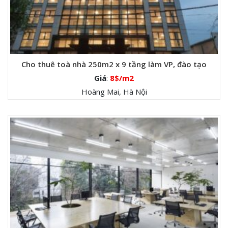
Cho thuê toà nhà 250m2 x 9 tầng làm VP, đào tạo
Giá
:
8$/m2
Hoàng Mai, Hà Nội