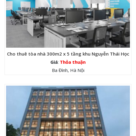
Cho thuê tòa nhà 300m2 x 5 tầng khu Nguyễn Thái Học
Giá
:
Thỏa thuận
Ba Đình, Hà Nội