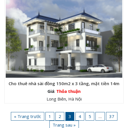
Cho thuê nhà sài đồng 150m2 x 3 tầng, mặt tiền 14m
Giá
:
Thỏa thuận
Long Biên, Hà Nội
« Trang trước
1
2
3
4
5
…
37
Trang sau »